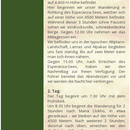
auf 4.400 m Höhe befindet.
Hier beginnen wir unser Wanderung in
Richtung des Esperanza-Sees, welcher sich
auf einer Höhe von 4500 Metern befindet.
Während dieser 3 Stunden (ohne Pausen)
sehen wir eindrucksvolle, schneebedeckte
Berge. Gegen 12.00 Uhr nehmen wir das
Mittagessen ein.
Wir befinden uns in der typischen Altiplano-
Landschaft, Lamas und Alpakas begleiten
uns fast ständig. Bis auf zwei Meter kann
man sich ihnen nähern.
Gegen 15.00 Uhr, nach Erreichen des
Esperanza-Sees, haben wir den
Nachmittag zur freien Verfügung. Der
Führer bereitet das Abendessen vor und
wir werden die Nacht hier verbringen.
2. Tag:
Der Tag beginnt um 7.30 Uhr mit dem
Frühstück.
Um 8.30 Uhr beginnt die Wanderung für 2
Stunden nach Maria Llokho, in etwa
geradeaus – wir bleiben auf der Höhe von
4500 Metern. Nach weiteren 2 Stunden,
diesmal nach oben, erreichen wir den