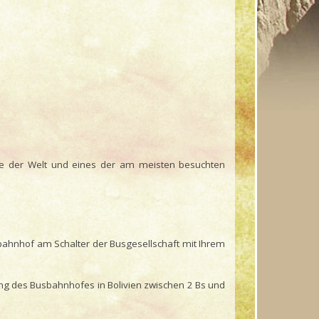
see der Welt und eines der am meisten besuchten
sbahnhof am Schalter der Busgesellschaft mit Ihrem
ung des Busbahnhofes in Bolivien zwischen 2 Bs und