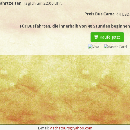
ahrtzeiten
: Täglich um 22:00 Uhr.
Preis Bus Cama
: 44 USD
Für Busfahrten, die innerhalb von 48 Stunden beginnen,
Kaufe jetzt
E-mail:
viachatours@yahoo.com