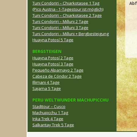
Tuni Condoriri – Chiarkotasee 1 Tag
Abf
(Pico Austria - 1-Tagestour ist möglich)
Tuni Condoriri – Chiarkotasee 2 Tage
Tuni Condoriri – Milluni 2 Tage
Tuni Condoriri – Milluni 3 Tage
Tuni Condoriri – Milluni + Bergbesteigung
Huayna Potosí 5 Tage
BERGSTEIGEN
Huayna Potosí 2 Tage
Huayna Potosí 3 Tage
Pequeño Alpamayo 2 Tage
Cabeza de Cóndor 2 Tage
Illimani 4 Tage
Sajama 5 Tage
PERU WELTWUNDER MACHUPICCHU
Stadttour – Cusco
Machupicchu 1 Tag
Inka Trek 4 Tage
Salkantay Trek 5 Tage