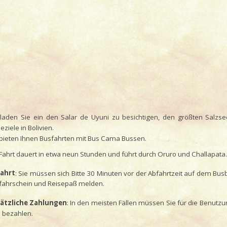
 laden Sie ein den Salar de Uyuni zu besichtigen, den größten Salz
eziele in Bolivien.
 bieten Ihnen Busfahrten mit Bus Cama Bussen.
Fahrt dauert in etwa neun Stunden und führt durch Oruro und Challapata.
ahrt
: Sie müssen sich Bitte 30 Minuten vor der Abfahrtzeit auf dem Bu
fahrschein und Reisepaß melden.
ätzliche Zahlungen
: In den meisten Fällen müssen Sie für die Benutz
s bezahlen.