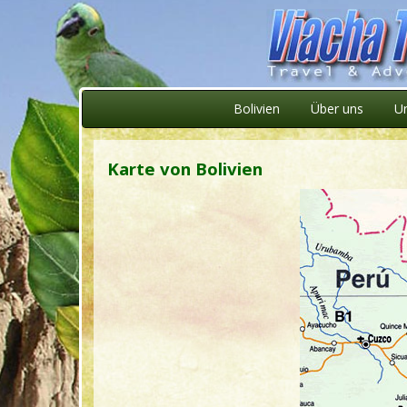
Bolivien
Über uns
U
Karte von Bolivien