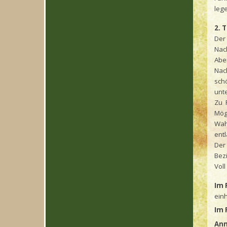
lege
2. 
Der
Nac
Abe
Nac
sch
unte
Zu 
Mög
Wah
ent
Der
Bez
Vol
Im 
ein
Im 
An