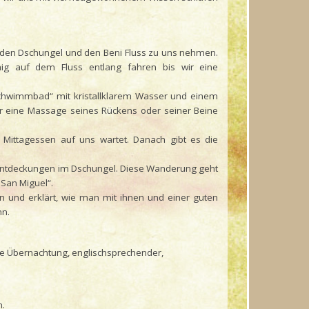
f den Dschungel und den Beni Fluss zu uns nehmen.
ig auf dem Fluss entlang fahren bis wir eine
schwimmbad“ mit kristallklarem Wasser und einem
wer eine Massage seines Rückens oder seiner Beine
Mittagessen auf uns wartet. Danach gibt es die
e Entdeckungen im Dschungel. Diese Wanderung geht
San Miguel“.
rn und erklärt, wie man mit ihnen und einer guten
nn.
ine Übernachtung, englischsprechender,
h.