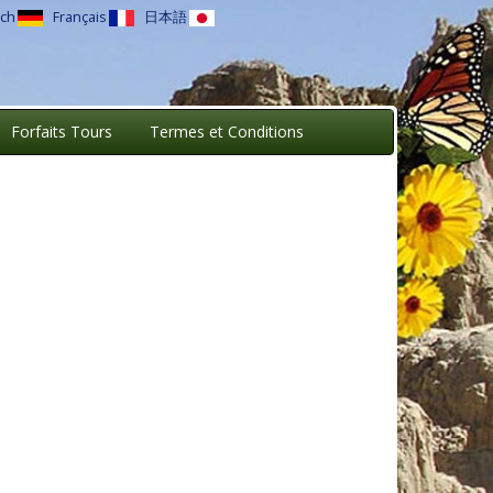
ch
Français
日本語
Forfaits Tours
Termes et Conditions