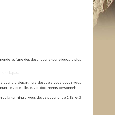
monde, et l’une des destinations touristiques le plus
t Challapata.
es avant le départ; lors desquels vous devez vous
uni de votre billet et vos documents personnels.
ion de la terminale, vous devez payer entre 2 Bs. et 3