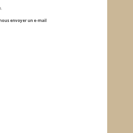
D.
, nous envoyer un e-mail