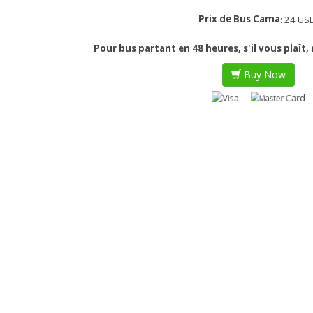
Prix de Bus Cama
: 24 US
Pour bus partant en 48 heures, s'il vous plaît
Buy Now