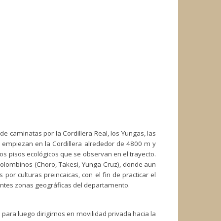
n de caminatas por la Cordillera Real, los Yungas, las
e empiezan en la Cordillera alrededor de 4800 m y
os pisos ecológicos que se observan en el trayecto.
colombinos (Choro, Takesi, Yunga Cruz), donde aun
or culturas preincaicas, con el fin de practicar el
ntes zonas geográficas del departamento.
s), para luego dirigirnos en movilidad privada hacia la