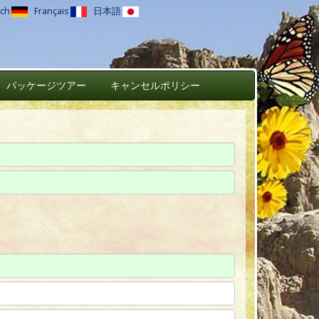
ch
Français
日本語
パッケージツアー
キャンセルポリシー