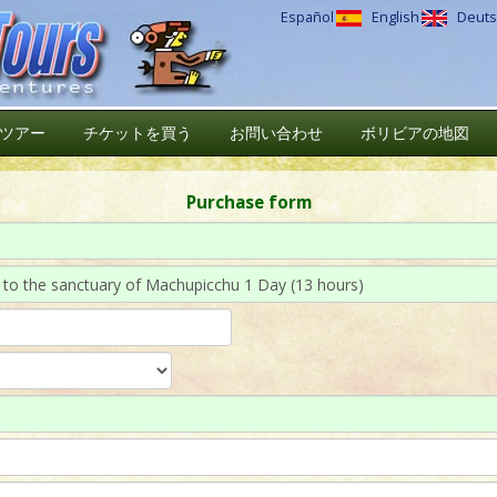
Español
English
Deuts
ツアー
チケットを買う
お問い合わせ
ボリビアの地図
Purchase form