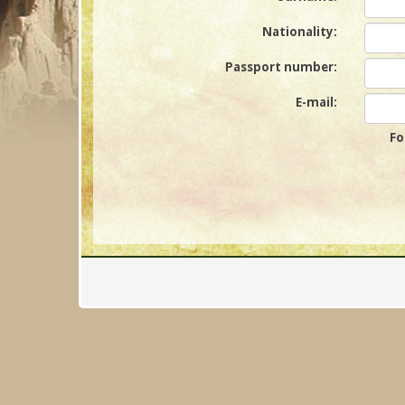
Nationality:
Passport number:
E-mail:
Fo