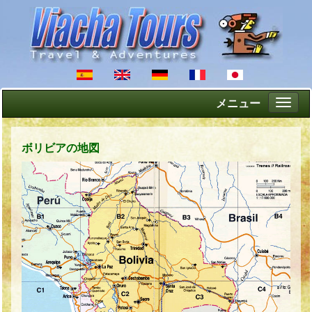
メニュー
Altern
naveg
ボリビアの地図