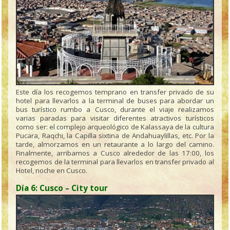
Este día los recogemos temprano en transfer privado de su
hotel para llevarlos a la terminal de buses para abordar un
bus turístico rumbo a Cusco, durante el viaje realizamos
varias paradas para visitar diferentes atractivos turísticos
como ser: el complejo arqueológico de Kalassaya de la cultura
Pucara, Raqchi, la Capilla sixtina de Andahuaylillas, etc. Por la
tarde, almorzamos en un retaurante a lo largo del camino.
Finalmente, arribamos a Cusco alrededor de las 17:00, los
recogemos de la terminal para llevarlos en transfer privado al
Hotel, noche en Cusco.
Día 6: Cusco – City tour