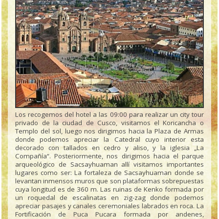
Los recogemos del hotel a las 09:00 para realizar un city tour
privado de la ciudad de Cusco, visitamos el Koricancha o
Templo del sol, luego nos dirigimos hacia la Plaza de Armas
donde podemos apreciar la Catedral cuyo interior esta
decorado con tallados en cedro y aliso, y la iglesia „La
Compañía“. Posteriormente, nos dirigimos hacia el parque
arqueológico de Sacsayhuaman allí visitamos importantes
lugares como ser: La fortaleza de Sacsayhuaman donde se
levantan inmensos muros que son plataformas sobrepuestas
cuya longitud es de 360 m. Las ruinas de Kenko formada por
un roquedal de escalinatas en zig-zag donde podemos
apreciar pasajes y canales ceremoniales labrados en roca. La
Fortificación de Puca Pucara formada por andenes,