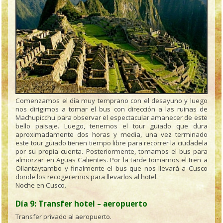
Comenzamos el día muy temprano con el desayuno y luego
nos dirigimos a tomar el bus con dirección a las ruinas de
Machupicchu para observar el espectacular amanecer de este
bello paisaje. Luego, tenemos el tour guiado que dura
aproximadamente dos horas y media, una vez terminado
este tour guiado tienen tiempo libre para recorrer la ciudadela
por su propia cuenta. Posteriormente, tomamos el bus para
almorzar en Aguas Calientes. Por la tarde tomamos el tren a
Ollantaytambo y finalmente el bus que nos llevará a Cusco
donde los recogeremos para llevarlos al hotel.
Noche en Cusco.
Día 9: Transfer hotel – aeropuerto
Transfer privado al aeropuerto.