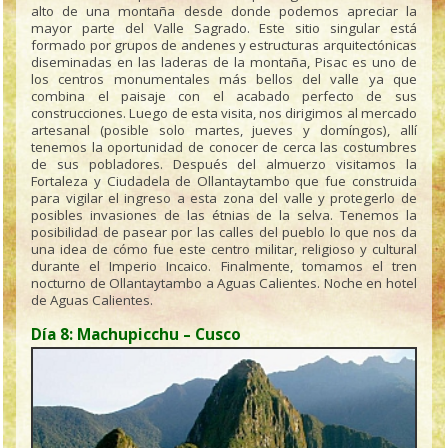
alto de una montaña desde donde podemos apreciar la
mayor parte del Valle Sagrado. Este sitio singular está
formado por grupos de andenes y estructuras arquitectónicas
diseminadas en las laderas de la montaña, Pisac es uno de
los centros monumentales más bellos del valle ya que
combina el paisaje con el acabado perfecto de sus
construcciones. Luego de esta visita, nos dirigimos al mercado
artesanal (posible solo martes, jueves y domíngos), allí
tenemos la oportunidad de conocer de cerca las costumbres
de sus pobladores. Después del almuerzo visitamos la
Fortaleza y Ciudadela de Ollantaytambo que fue construida
para vigilar el ingreso a esta zona del valle y protegerlo de
posibles invasiones de las étnias de la selva. Tenemos la
posibilidad de pasear por las calles del pueblo lo que nos da
una idea de cómo fue este centro militar, religioso y cultural
durante el Imperio Incaico. Finalmente, tomamos el tren
nocturno de Ollantaytambo a Aguas Calientes. Noche en hotel
de Aguas Calientes.
Día 8: Machupicchu – Cusco