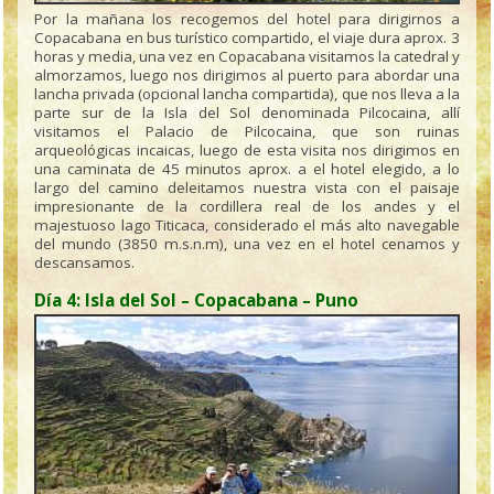
Por la mañana los recogemos del hotel para dirigirnos a
Copacabana en bus turístico compartido, el viaje dura aprox. 3
horas y media, una vez en Copacabana visitamos la catedral y
almorzamos, luego nos dirigimos al puerto para abordar una
lancha privada (opcional lancha compartida), que nos lleva a la
parte sur de la Isla del Sol denominada Pilcocaina, allí
visitamos el Palacio de Pilcocaina, que son ruinas
arqueológicas incaicas, luego de esta visita nos dirigimos en
una caminata de 45 minutos aprox. a el hotel elegido, a lo
largo del camino deleitamos nuestra vista con el paisaje
impresionante de la cordillera real de los andes y el
majestuoso lago Titicaca, considerado el más alto navegable
del mundo (3850 m.s.n.m), una vez en el hotel cenamos y
descansamos.
Día 4: Isla del Sol – Copacabana – Puno