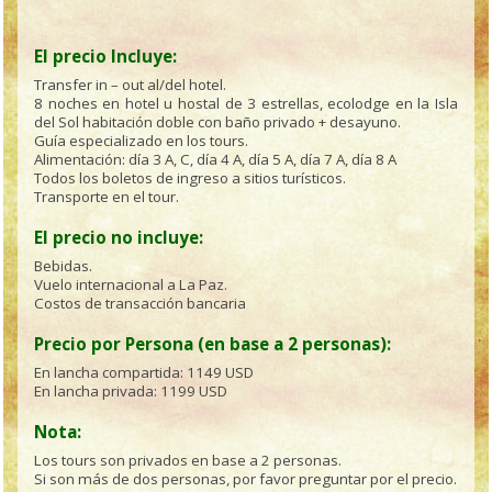
El precio Incluye:
Transfer in – out al/del hotel.
8 noches en hotel u hostal de 3 estrellas, ecolodge en la Isla
del Sol habitación doble con baño privado + desayuno.
Guía especializado en los tours.
Alimentación: día 3 A, C, día 4 A, día 5 A, día 7 A, día 8 A
Todos los boletos de ingreso a sitios turísticos.
Transporte en el tour.
El precio no incluye:
Bebidas.
Vuelo internacional a La Paz.
Costos de transacción bancaria
Precio por Persona (en base a 2 personas):
En lancha compartida:
1149 USD
En lancha privada:
1199 USD
Nota:
Los tours son privados en base a 2 personas.
Si son más de dos personas, por favor preguntar por el precio.