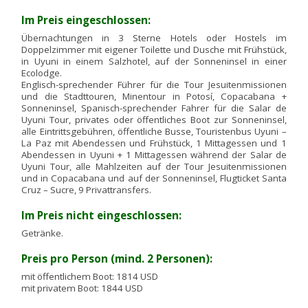
Im Preis eingeschlossen:
Übernachtungen in 3 Sterne Hotels oder Hostels im
Doppelzimmer mit eigener Toilette und Dusche mit Frühstück,
in Uyuni in einem Salzhotel, auf der Sonneninsel in einer
Ecolodge.
Englisch-sprechender Führer für die Tour Jesuitenmissionen
und die Stadttouren, Minentour in Potosí, Copacabana +
Sonneninsel, Spanisch-sprechender Fahrer für die Salar de
Uyuni Tour, privates oder öffentliches Boot zur Sonneninsel,
alle Eintrittsgebühren, öffentliche Busse, Touristenbus Uyuni –
La Paz mit Abendessen und Frühstück, 1 Mittagessen und 1
Abendessen in Uyuni + 1 Mittagessen während der Salar de
Uyuni Tour, alle Mahlzeiten auf der Tour Jesuitenmissionen
und in Copacabana und auf der Sonneninsel, Flugticket Santa
Cruz – Sucre, 9 Privattransfers.
Im Preis nicht eingeschlossen:
Getränke.
Preis pro Person (mind. 2 Personen):
mit öffentlichem Boot:
1814 USD
mit privatem Boot:
1844 USD