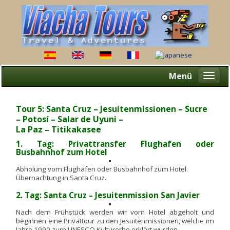
Menü
Altern
naveg
Tour 5: Santa Cruz – Jesuitenmissionen – Sucre
– Potosí – Salar de Uyuni –
La Paz – Titikakasee
1. Tag: Privattransfer Flughafen oder
Busbahnhof zum Hotel
Abholung vom Flughafen oder Busbahnhof zum Hotel.
Übernachtung in Santa Cruz.
2. Tag: Santa Cruz – Jesuitenmission San Javier
Nach dem Frühstück werden wir vom Hotel abgeholt und
beginnen eine Privattour zu den Jesuitenmissionen, welche im
Jahre 1990 zum UNESCO Kulturerbe erklärt wurden.