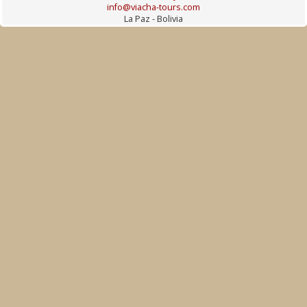
info@viacha-tours.com
La Paz - Bolivia