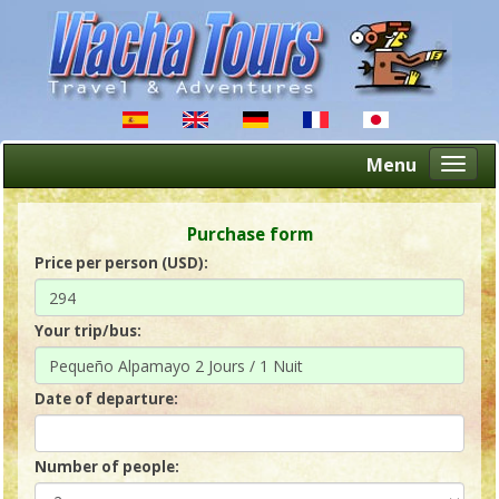
Menu
Altern
naveg
Purchase form
Price per person (USD):
Your trip/bus
:
Date of departure:
Number of people: