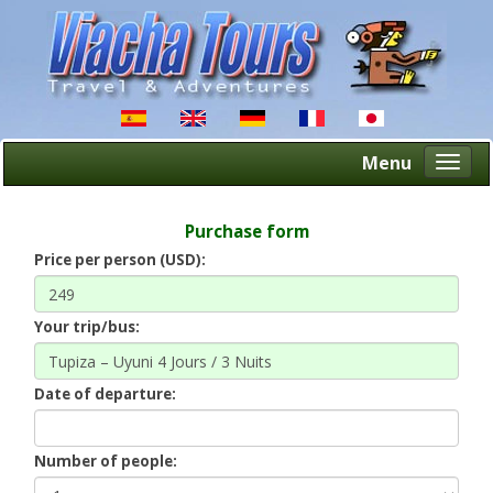
Menu
Altern
naveg
Purchase form
Price per person (USD):
Your trip/bus
:
Date of departure:
Number of people: